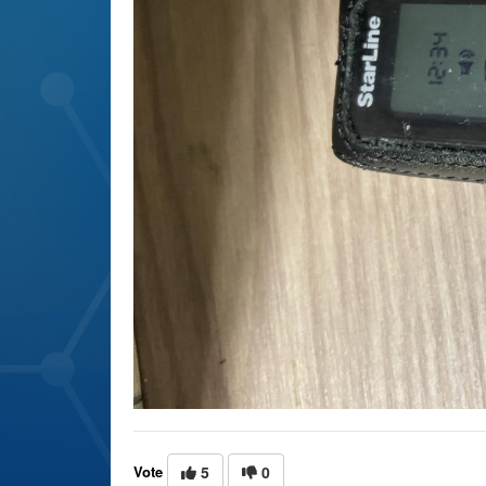
Vote
5
0