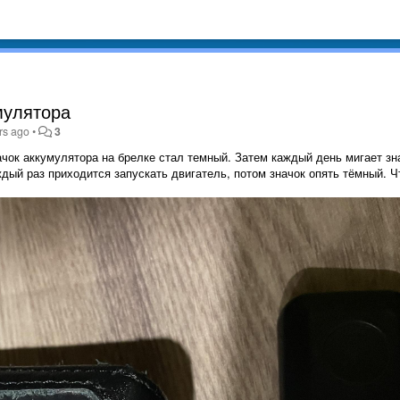
мулятора
rs ago
•
3
ачок аккумулятора на брелке стал темный. Затем каждый день мигает зн
дый раз приходится запускать двигатель, потом значок опять тёмный. Ч