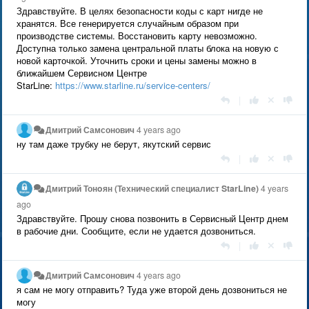
Здравствуйте. В целях безопасности коды с карт нигде не
хранятся. Все генерируется случайным образом при
производстве системы. Восстановить карту невозможно.
Доступна только замена центральной платы блока на новую с
новой карточкой. Уточнить сроки и цены замены можно в
ближайшем Сервисном Центре
StarLine:
https://www.starline.ru/service-centers/
|
Дмитрий Самсонович
4 years ago
ну там даже трубку не берут, якутский сервис
|
Дмитрий Тонoян (Технический специалист StarLine)
4 years
ago
Здравствуйте. Прошу снова позвонить в Сервисный Центр днем
в рабочие дни. Сообщите, если не удается дозвониться.
|
Дмитрий Самсонович
4 years ago
я сам не могу отправить? Туда уже второй день дозвониться не
могу