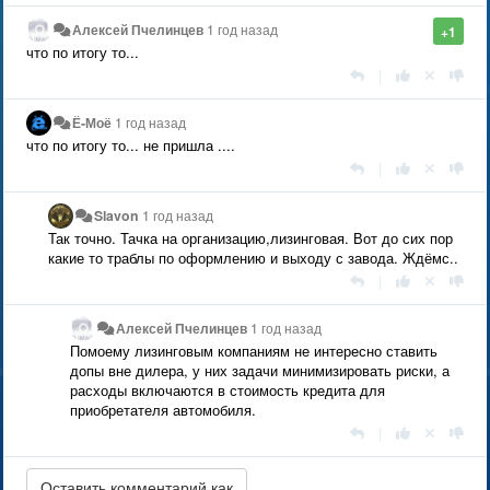
Алексей Пчелинцев
1 год назад
+1
что по итогу то...
|
Ё-Моё
1 год назад
что по итогу то... не пришла ....
|
Slavon
1 год назад
Так точно. Тачка на организацию,лизинговая. Вот до сих пор
какие то траблы по оформлению и выходу с завода. Ждёмс..
|
Алексей Пчелинцев
1 год назад
Помоему лизинговым компаниям не интересно ставить
допы вне дилера, у них задачи минимизировать риски, а
расходы включаются в стоимость кредита для
приобретателя автомобиля.
|