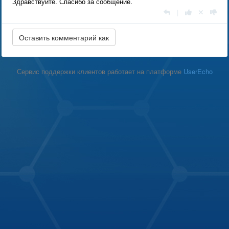
Здравствуйте. Спасибо за сообщение.
|
Сервис поддержки клиентов работает на платформе
UserEcho