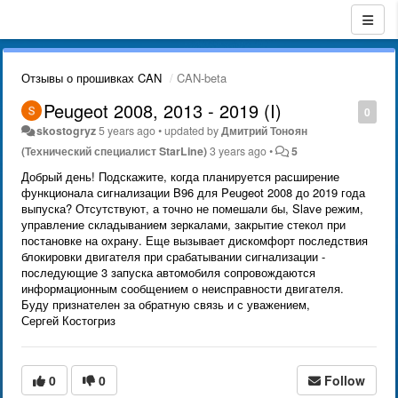
Отзывы о прошивках CAN
CAN-beta
Peugeot 2008, 2013 - 2019 (I)
0
skostogryz
5 years ago
•
updated by
Дмитрий Тонoян
(Технический специалист StarLine)
3 years ago
•
5
Добрый день! Подскажите, когда планируется расширение
функционала сигнализации B96 для Peugeot 2008 до 2019 года
выпуска? Отсутствуют, а точно не помешали бы, Slave режим,
управление складыванием зеркалами, закрытие стекол при
постановке на охрану. Еще вызывает дискомфорт последствия
блокировки двигателя при срабатывании сигнализации -
последующие 3 запуска автомобиля сопровождаются
информационным сообщением о неисправности двигателя.
Буду признателен за обратную связь и с уважением,
Сергей Костогриз
0
0
Follow