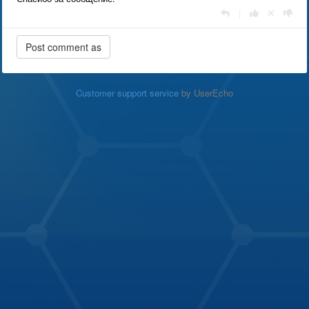
|
Customer support service
by UserEcho