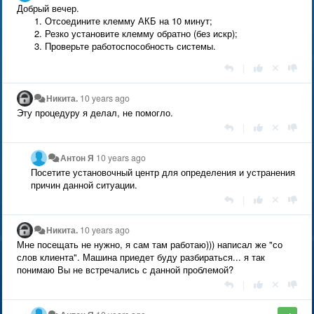
Добрый вечер.
Отсоедините клемму АКБ на 10 минут;
Резко установите клемму обратно (без искр);
Проверьте работоспособность системы.
|
Никита.
10 years ago
Эту процедуру я делал, не помогло.
|
Антон Я
10 years ago
Посетите установочный центр для определения и устранения
причин данной ситуации.
|
Никита.
10 years ago
Мне посещать не нужно, я сам там работаю))) написал же "со
слов клиента". Машина приедет буду разбираться... я так
понимаю Вы не встречались с данной проблемой?
|