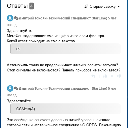
Ответы
4
Старые сверху
Дмитрий Тонoян (Технический специалист StarLine)
5 лет
назад
Здравствуйте.
МегаФон задерживает смс из цифр из-за спам фильтра.
Какой ответ приходит на смс с текстом
09
Автомобиль точно не предпринимает никаких попыток запуска?
Стоп сигналы не включаются? Панель приборов не включается?
|
Дмитрий Тонoян (Технический специалист StarLine)
5 лет
назад
Здравствуйте.
GSM:13(A)
Это сообщение означает довольно низкий уровень сигнала
сотовой сети и нестабильное соединение 2G GPRS. Рекомендую