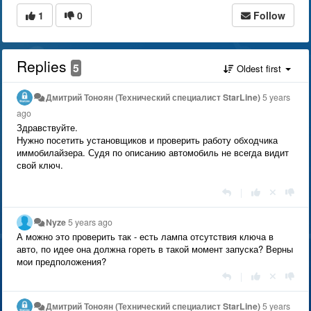
1
0
Follow
Replies
5
Oldest first
Дмитрий Тонoян (Технический специалист StarLine)
5 years
ago
Здравствуйте.
Нужно посетить установщиков и проверить работу обходчика
иммобилайзера. Судя по описанию автомобиль не всегда видит
свой ключ.
|
Nyze
5 years ago
А можно это проверить так - есть лампа отсутствия ключа в
авто, по идее она должна гореть в такой момент запуска? Верны
мои предположения?
|
Дмитрий Тонoян (Технический специалист StarLine)
5 years