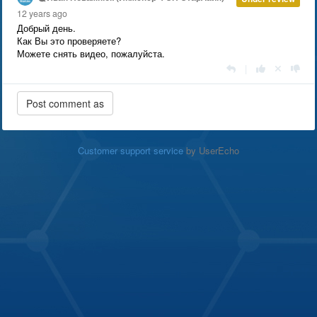
12 years ago
Добрый день.
Как Вы это проверяете?
Можете снять видео, пожалуйста.
|
Customer support service
by UserEcho