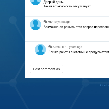
Добрый день.
Такая возможность отсутствует.
rri9
10 years ago
Возможно ли решить этот
вопрос перепрош
Антон Я
10 years ago
Логика работы системы не предусматрив
Custo