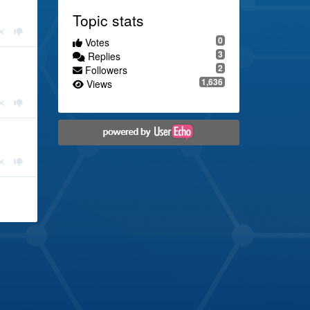
Topic stats
0
Votes
3
Replies
2
Followers
1,636
Views