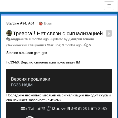
StarLine A94, A64
Bugs
Тревога!! Нет связи с сигнализацией
0
Андрей Св.
6 months ago
•
updated by
Дмитрий Тонoян
(Технический специалист StarLine)
3 months ago
•
5
Starline a94 2can gsm gps
Fg33-h6. Версию сигнализации показывает IM
Последние несколько месяцев на сигнализацию находит скука и
она начинает заваливать смсками