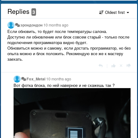
Replies
3
Oldest first
эрондондон
10 months ago
Если обновить, то будет после температуры салона.
Доступно ли обновление или блок совсем старый - только после
подключения программатора видно будет.
Обновиться можно и самому, если достать программатор, но без
опыта можно и блок положить. Рекомендую все же к мастеру
заехать.
|
Fox_Metal
10 months ago
Вот фотка блока, по ней наверное и не скажешь так ?