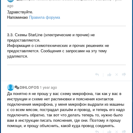
ago
Здравствуйте.
Напоминаю
Правила форума
3.3. Схемы StarLine (электрические и прочие) не
предоставляются.
Информация о схемотехнических и прочих решениях не
предоставляется. Сообщения с запросами на эту тему
удаляются.
|
DIHLOFOS
1 year ago
Да понятно я не прошу у вас схему микрофона, так как у вас в
инструкции и схеме нет распиновки и пояснения контактов
подключения микрофона, у меня микрофон выдрали из машины
с со всем мясом, пострадал разъём и провод, и теперь его надо
подключить обратно, так вот что делать теперь то, нужно было
вам в инструкции писать пояснения, где они. Поэтому я прошу
помощи, и прощу объяснить, какой куда провод соединять.
|