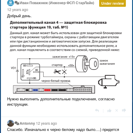
Иван Поважнюк (Инженер ФСП СтарЛайн)
Under review
12 years ago
Добрый день.
Нужно выполнить дополнительные подключения, согласно
инструкции.
|
Antonny
12 years ago
Спасибо. Изначально к черно белому надо было....) придется