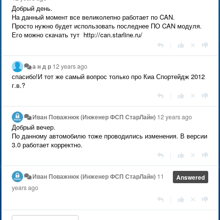
Добрый день.
На данный момент все великолепно работает по CAN.
Просто нужно будет использовать последнее ПО CAN модуля.
Его можно скачать тут http://can.starline.ru/
|
а н д р
12 years ago
спасибо!И тот же самый вопрос только про Киа Спортейдж 2012
г.в.?
|
Иван Поважнюк (Инженер ФСП СтарЛайн)
12 years ago
Добрый вечер.
По данному автомобилю тоже проводились изменения. В версии
3.0 работает корректно.
|
Иван Поважнюк (Инженер ФСП СтарЛайн)
11
Answered
years ago
|