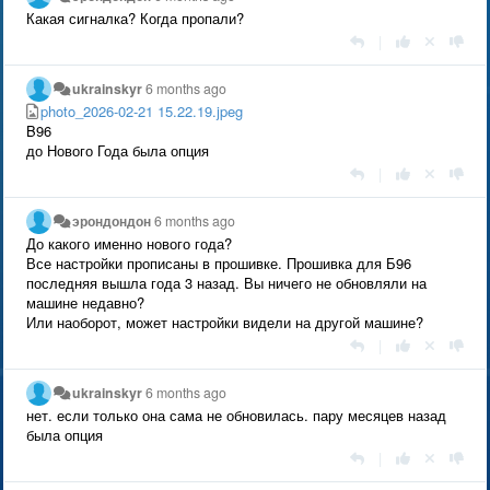
Какая сигналка? Когда пропали?
|
ukrainskyr
6 months ago
photo_2026-02-21 15.22.19.jpeg
B96
до Нового Года была опция
|
эрондондон
6 months ago
До какого именно нового года?
Все настройки прописаны в прошивке. Прошивка для Б96
последняя вышла года 3 назад. Вы ничего не обновляли на
машине недавно?
Или наоборот, может настройки видели на другой машине?
|
ukrainskyr
6 months ago
нет. если только она сама не обновилась. пару месяцев назад
была опция
|