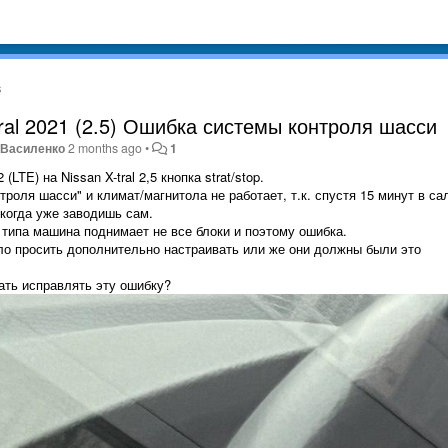
s
ral 2021 (2.5) Ошибка системы контроля шасси
 Василенко
2 months ago
•
1
TE) на Nissan X-tral 2,5 кнопка strat/stop.
роля шасси" и климат/магнитола не работает, т.к. спустя 15 минут в са
 когда уже заводишь сам.
 типа машина поднимает не все блоки и поэтому ошибка.
ыло просить дополнительно настраивать или же они должны были это
ать исправлять эту ошибку?