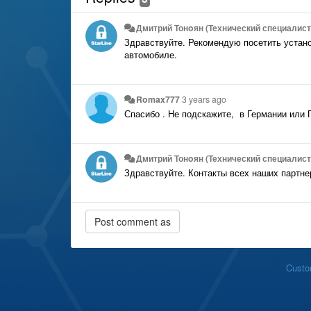
Дмитрий Тонoян (Технический специалист 
Здравствуйте. Рекомендую посетить устано
автомобиле.
Romax777
3 years ago
Спасибо . Не подскажите, в Германии или П
Дмитрий Тонoян (Технический специалист 
Здравствуйте. Контакты всех наших партне
Custo