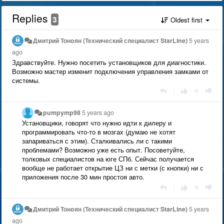
Replies
3
Oldest first
Дмитрий Тонoян (Технический специалист StarLine)
5 years
ago
Здравствуйте. Нужно посетить установщиков для диагностики.
Возможно мастер изменит подключения управления замками от
системы.
|
pumpymp98
5 years ago
Установщики, говорят что нужно идти к дилеру и
программировать что-то в мозгах (думаю не хотят
запариваться с этим). Сталкивались ли с такими
проблемами? Возможно уже есть опыт. Посоветуйте,
толковых специалистов на юге СПб. Сейчас получается
вообще не работает открытие ЦЗ ни с метки (с кнопки) ни с
приложения после 30 мин простоя авто.
|
Дмитрий Тонoян (Технический специалист StarLine)
5 years
ago