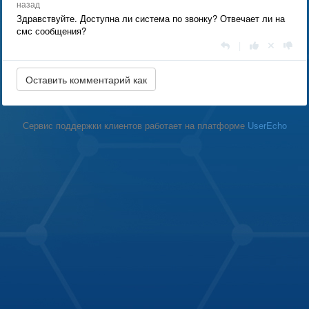
назад
Здравствуйте. Доступна ли система по звонку? Отвечает ли на
смс сообщения?
|
Сервис поддержки клиентов работает на платформе
UserEcho