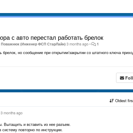
ора с авто перестал работать брелок
 Поважнюк (Инженер ФСП СтарЛайн)
3 months ago
•
1
ь брелок, но сообщение при открытии/закрытии со штатного ключа прихо
Fol
Oldest fir
3 months ago
. Вытащить и вставить из нее разъем.
в систему повторно по инструкции.