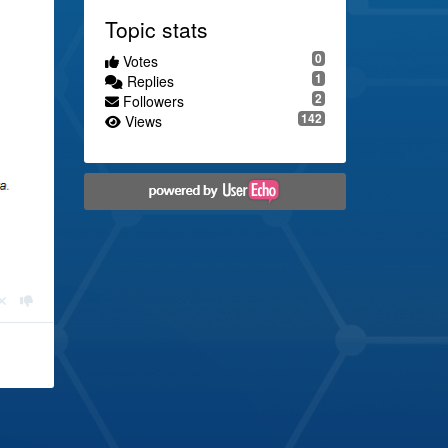
Topic stats
0
Votes
1
Replies
2
Followers
142
Views