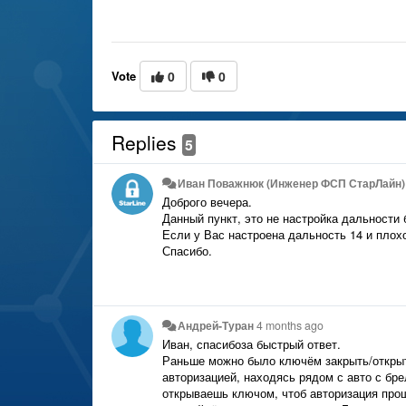
Vote
0
0
Replies
5
Иван Поважнюк (Инженер ФСП СтарЛайн)
Доброго вечера.
Данный пункт, это не настройка дальности 
Если у Вас настроена дальность 14 и плох
Спасибо.
Андрей-Туран
4 months ago
Иван, спасибоза быстрый ответ.
Раньше можно было ключём закрыть/открыт
авторизацией, находясь рядом с авто с бре
открываешь ключом, чтоб авторизация прошл