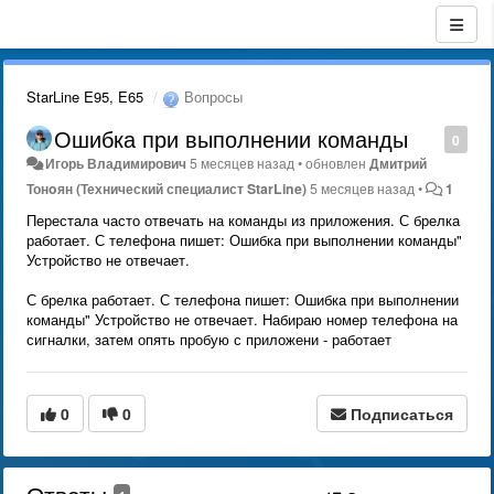
StarLine E95, E65
Вопросы
Ошибка при выполнении команды
0
Игорь Владимирович
5 месяцев назад
•
обновлен
Дмитрий
Тонoян (Технический специалист StarLine)
5 месяцев назад
•
1
Перестала часто отвечать на команды из приложения. С брелка
работает. С телефона пишет: Ошибка при выполнении команды"
Устройство не отвечает.
С брелка работает. С телефона пишет: Ошибка при выполнении
команды" Устройство не отвечает. Набираю номер телефона на
сигналки, затем опять пробую с приложени - работает
0
0
Подписаться
Ответы