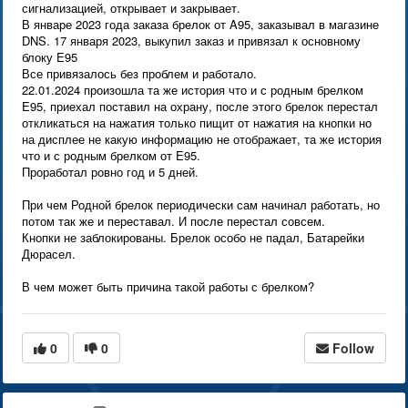
сигнализацией, открывает и закрывает.
В январе 2023 года заказа брелок от A95, заказывал в магазине
DNS. 17 января 2023, выкупил заказ и привязал к основному
блоку E95
Все привязалось без проблем и работало.
22.01.2024 произошла та же история что и с родным брелком
E95, приехал поставил на охрану, после этого брелок перестал
откликаться на нажатия только пищит от нажатия на кнопки но
на дисплее не какую информацию не отображает, та же история
что и с родным брелком от E95.
Проработал ровно год и 5 дней.
При чем Родной брелок периодически сам начинал работать, но
потом так же и переставал. И после перестал совсем.
Кнопки не заблокированы. Брелок особо не падал, Батарейки
Дюрасел.
В чем может быть причина такой работы с брелком?
0
0
Follow