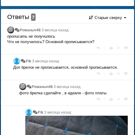
Ответы
7
Старые сверху
Романыч48
3 месяца назад
прописать не получилось
Что не получилось? Основной прописывается?
|
Fik
3 месяца назад
Доп брелок не прописывается, основной прописывается.
|
Романыч48
3 месяца назад
фото брелка сделайте , в идеале - фото платы
|
Fik
3 месяца назад