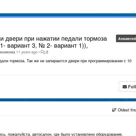
ки двери при нажатии педали тормоза
Answered
- вариант 3, № 2- вариант 1)),
ожникова
11 years ago
•
2
дали тормоза. Так же не запираются двери при программировании с 10
Fol
Oldest fir
есь, пожалуйста, автосалон, где было установлено оборудование.