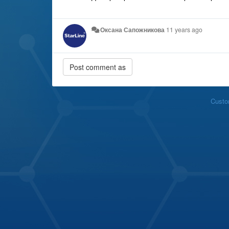
Оксана Сапожникова
11 years ago
Custo