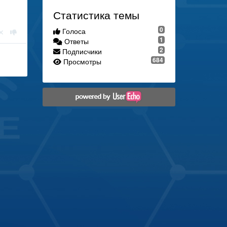
Статистика темы
0
Голоса
1
Ответы
2
Подписчики
684
Просмотры