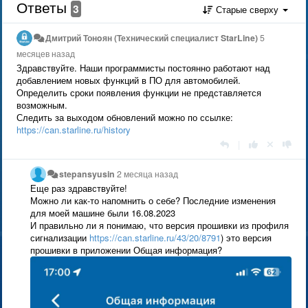
Ответы
3
Старые сверху
Дмитрий Тонoян (Технический специалист StarLine)
5
месяцев назад
Здравствуйте. Наши программисты постоянно работают над
добавлением новых функций в ПО для автомобилей.
Определить сроки появления функции не представляется
возможным.
Следить за выходом обновлений можно по ссылке:
https://can.starline.ru/history
|
stepansyusin
2 месяца назад
Еще раз здравствуйте!
Можно ли как-то напомнить о себе? Последние изменения
для моей машине были 16.08.2023
И правильно ли я понимаю, что версия прошивки из профиля
сигнализации
https://can.starline.ru/43/20/8791
) это версия
прошивки в приложении Общая информация?