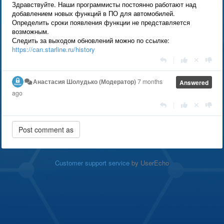
Здравствуйте. Наши программисты постоянно работают над
добавлением новых функций в ПО для автомобилей.
Определить сроки появления функции не представляется
возможным.
Следить за выходом обновлений можно по ссылке:
https://can.starline.ru/history
|
Анастасия Шолудько (Модератор)
7 months
Answered
ago
|
Customer support service
by UserEcho