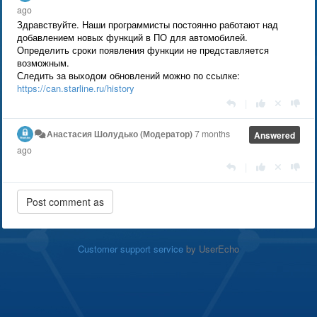
ago
Здравствуйте. Наши программисты постоянно работают над
добавлением новых функций в ПО для автомобилей.
Определить сроки появления функции не представляется
возможным.
Следить за выходом обновлений можно по ссылке:
https://can.starline.ru/history
|
Анастасия Шолудько (Модератор)
7 months
Answered
ago
|
Customer support service
by UserEcho