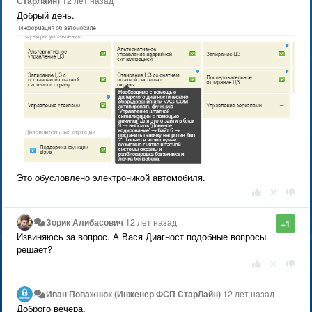
СтарЛайн)
12 лет назад
Добрый день.
Это обусловлено электроникой автомобиля.
|
Зорик Алибасович
12 лет назад
+1
Извиняюсь за вопрос. А Вася Диагност подобные вопросы
решает?
|
Иван Поважнюк (Инженер ФСП СтарЛайн)
12 лет назад
Доброго вечера.