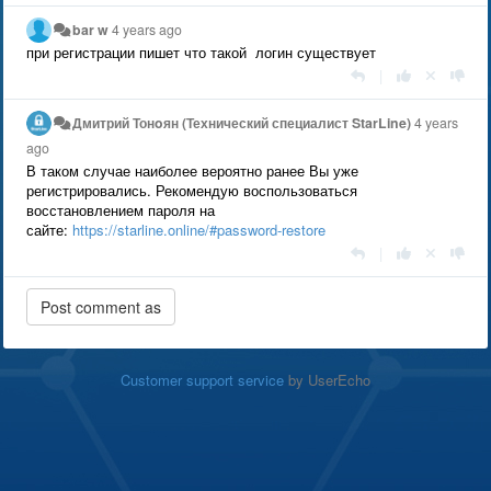
bar w
4 years ago
при регистрации пишет что такой логин существует
|
Дмитрий Тонoян (Технический специалист StarLine)
4 years
ago
В таком случае наиболее вероятно ранее Вы уже
регистрировались. Рекомендую воспользоваться
восстановлением пароля на
сайте:
https://starline.online/#password-restore
|
Customer support service
by UserEcho