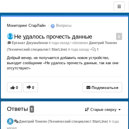
Мониторинг СтарЛайн
Вопросы
Не удалось прочесть данные
0
Ерганат Джумабеков
4 года назад
•
обновлен
Дмитрий Тонoян
(Технический специалист StarLine)
4 года назад
•
1
Добрый вечер, не получается добавить новое устройство,
выходит сообщение «Не удалось прочесть данные, так как они
отсутствуют»
0
0
Подписаться
Ответы
1
Старые сверху
Дмитрий Тонoян (Технический специалист StarLine)
4 года
назад