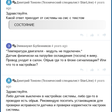
Дмитрий Тонoян (Технический специалист StarLine)
4 years
ago
Здравствуйте.
Какой ответ приходит от системы на смс с текстом
СОСТОЯНИЕ
|
Эммануил Бубенников
4 years ago
"Температура двигателя - модуль не подключен."
Датчик физически на патрубке охлаждения (тосола) я вижу.
Провод уходит в салон. Обрыв где то в блоке сигнализации? Или
что то в настройках?
|
Дмитрий Тонoян (Технический специалист StarLine)
4 years
ago
Здравствуйте.
Либо датчик выключен в настройках системы, либо где-то в
проводке есть обрыв. Рекомендую посетить установщиков для
проверки исправности датчика и проверки корректности настроек
системы.