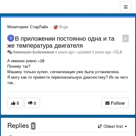
Мониторинг СтарЛайн
Bugs
В приложении постоянно одна и та
0
же температура двигателя
Эммануил Бубенников
4 years ago
•
updated
3 years ago
•
5
А именно ровно +28
Почему так?
Машину только купил, сигнализация уже была установлена.
Я могу как то провести первоначальную диагностику? Из за чего
так..
0
0
Follow
Replies
5
Oldest first