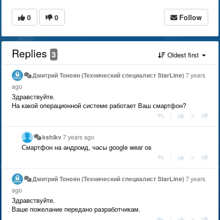
0
0
Follow
Replies
3
Oldest first
Дмитрий Тонoян (Технический специалист StarLine)
7 years
ago
Здравствуйте.
На какой операционной системе работает Ваш смартфон?
|
kshlkv
7 years ago
Смартфон на андроид, часы google wear os
|
Дмитрий Тонoян (Технический специалист StarLine)
7 years
ago
Здравствуйте.
Ваше пожелание передано разработчикам.
|