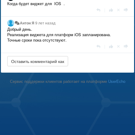
Когда будет виджет для IOS .
|
Антон Я
9 лет назад
Добрый день.
Реализация виджета для платформ iOS запланирована.
Точные сроки пока отсутствуют.
|
Сервис поддержки клиентов работает на платформе
UserEcho