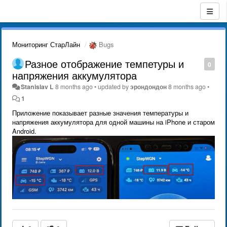
Мониторинг СтарЛайн
Bugs
Разное отображение темпетуры и
0
напряжения аккумулятора
Stanislav L
8 months ago
•
updated by
эрондондон
8 months ago
•
1
Приложение показывает разные значения температуры и
напряжения аккумулятора для одной машины на iPhone и старом
Android.