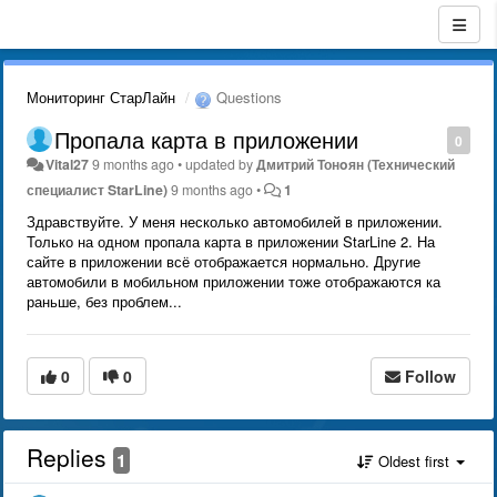
Мониторинг СтарЛайн
Questions
Пропала карта в приложении
0
Vital27
9 months ago
•
updated by
Дмитрий Тонoян (Технический
специалист StarLine)
9 months ago
•
1
Здравствуйте. У меня несколько автомобилей в приложении.
Только на одном пропала карта в приложении StarLine 2. На
сайте в приложении всё отображается нормально. Другие
автомобили в мобильном приложении тоже отображаются ка
раньше, без проблем...
0
0
Follow
Replies
1
Oldest first