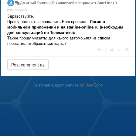
Дмитрий Тонoян (Технический специалист StarLine)
9
months ago
Здравствуйте.
Прошу полностью заполнить Ваш профиль:
Логин в
мобильном приложении и на starline-online.ru (необходим
для консультаций по Телематике):
Также прошу указать: для какого автомобиля из списка
перестала отображаться карта?
|
Customer support service
by UserEcho