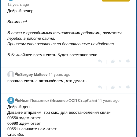
12 years ago
Добрый вечер.
Внимание!
В связи с проводимыми техническими работами, возможны
перебои в работе сайта.
Приносим свои извинения за доставленные неудобства.
В ближайшее время связь будет восстановлена.
|
Sergey Maltsev
11 years ago
пропала связь с автомобилем, что делать
|
Иван Поважнюк (Инженер ФСП СтарЛайн)
11 years ago
Добрый день.
Давайте отправим три смс, для восстановления связи.
00550 ждем ответ
00990 ждем ответ
00551 напишите нам ответ.
Спасибо.