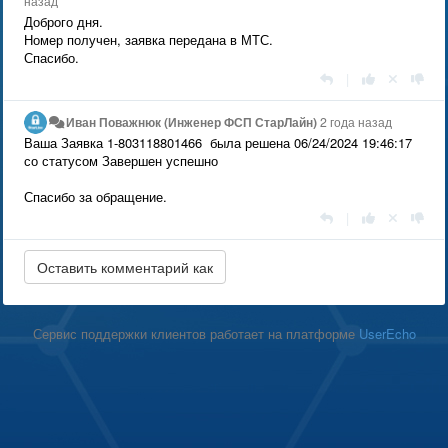
назад
Доброго дня.
Номер получен, заявка передана в МТС.
Спасибо.
|
Иван Поважнюк (Инженер ФСП СтарЛайн)
2 года назад
Ваша Заявка 1-803118801466 была решена 06/24/2024 19:46:17
со статусом Завершен успешно
Спасибо за обращение.
|
Сервис поддержки клиентов работает на платформе
UserEcho