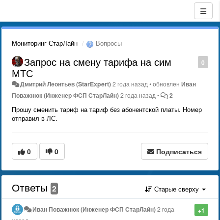
Мониторинг СтарЛайн
Вопросы
Запрос на смену тарифа на сим
0
МТС
Дмитрий Леонтьев (StarExpert)
2 года назад
•
обновлен
Иван
Поважнюк (Инженер ФСП СтарЛайн)
2 года назад
•
2
Прошу сменить тариф на тариф без абонентской платы. Номер
отправил в ЛС.
0
0
Подписаться
Ответы
2
Старые сверху
Иван Поважнюк (Инженер ФСП СтарЛайн)
2 года
+1