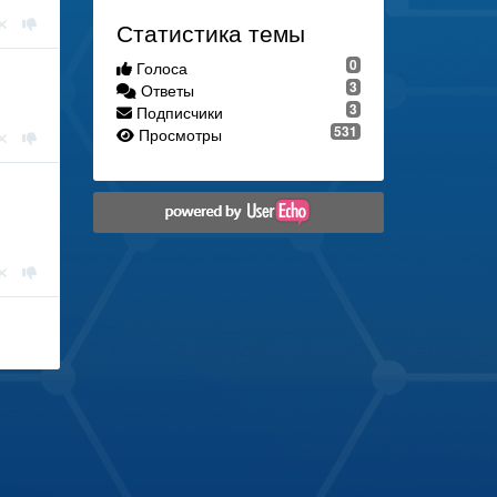
Статистика темы
0
Голоса
3
Ответы
3
Подписчики
531
Просмотры