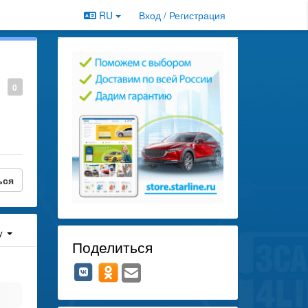
RU
Вход / Регистрация
0
ься
у
Поделиться