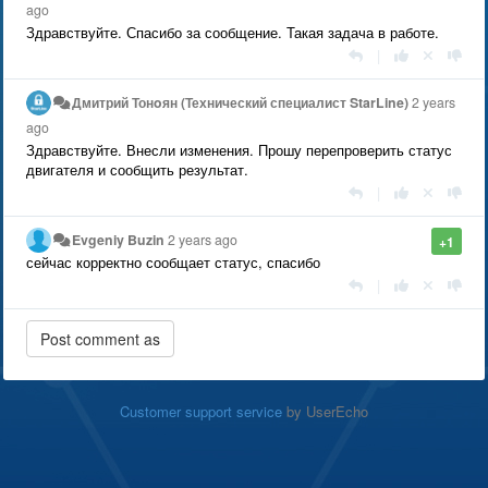
ago
Здравствуйте. Спасибо за сообщение. Такая задача в работе.
|
Дмитрий Тонoян (Технический специалист StarLine)
2 years
ago
Здравствуйте. Внесли изменения. Прошу перепроверить статус
двигателя и сообщить результат.
|
Evgeniy Buzin
2 years ago
+1
сейчас корректно сообщает статус, спасибо
|
Customer support service
by UserEcho