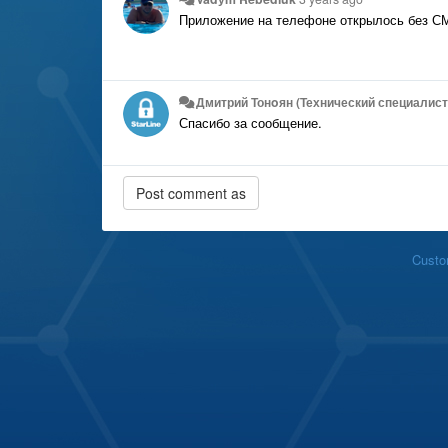
Приложение на телефоне открылось без СМ
Дмитрий Тонoян (Технический специалист 
Спасибо за сообщение.
Custo