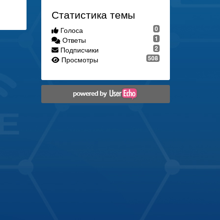
Статистика темы
0
Голоса
1
Ответы
2
Подписчики
508
Просмотры