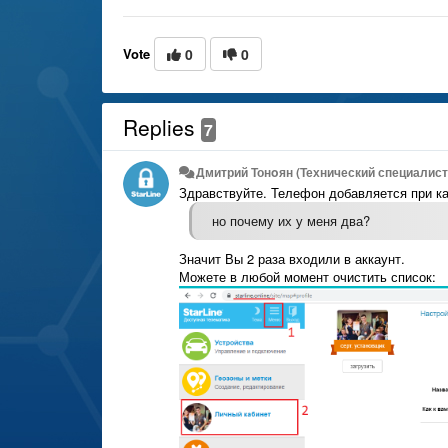
Vote
0
0
Replies
7
Дмитрий Тонoян (Технический специалист 
Здравствуйте. Телефон добавляется при к
но почему их у меня два?
Значит Вы 2 раза входили в аккаунт.
Можете в любой момент очистить список: