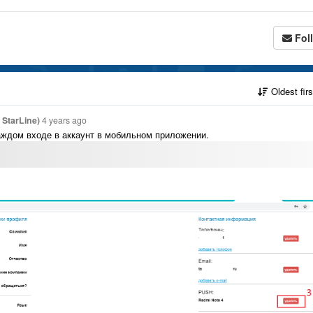
Fol
Oldest fir
StarLine)
4 years ago
аждом входе в аккаунт в мобильном приложении.