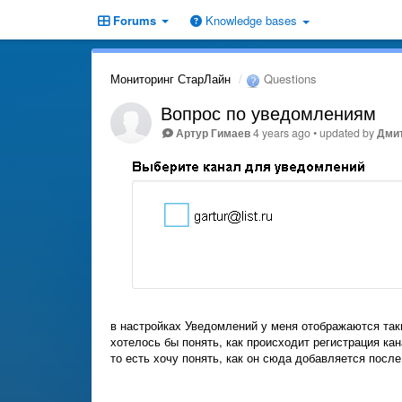
Forums
Knowledge bases
Мониторинг СтарЛайн
Questions
Вопрос по уведомлениям
Артур Гимаев
4 years ago
•
updated by
Дмит
в настройках Уведомлений у меня отображаются так
хотелось бы понять, как происходит регистрация кан
то есть хочу понять, как он сюда добавляется после