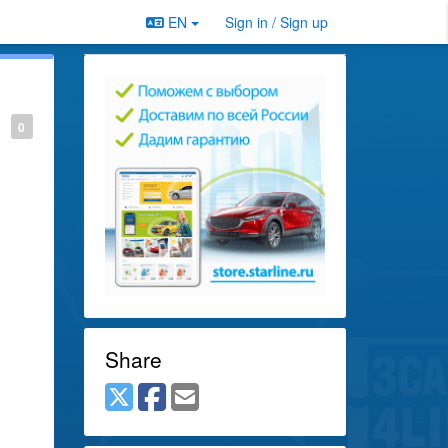
EN
Sign in / Sign up
0
Share