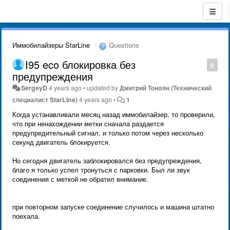
Иммобилайзеры StarLine
Questions
I95 eco блокировка без
0
предупреждения
SergeyD
4 years ago
•
updated by
Дмитрий Тонoян (Технический
специалист StarLine)
4 years ago
•
1
Когда устанавливали месяц назад иммобилайзер, то проверили,
что при ненахождении метки сначала раздается
предупредительный сигнал, и только потом через несколько
секунд двигатель блокируется.
Но сегодня двигатель заблокировался без предупреждения,
благо я только успел тронуться с парковки. Был ли звук
соединения с меткой не обратил внимание.
при повторном запуске соединение случилось и машина штатно
поехала.