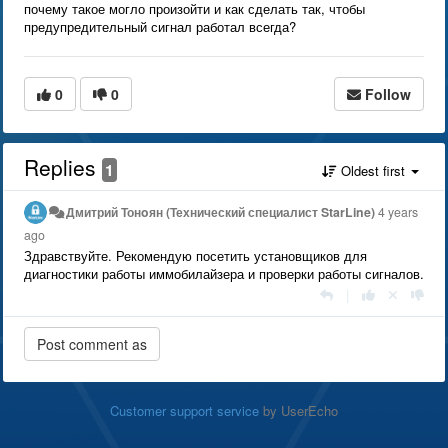
почему такое могло произойти и как сделать так, чтобы
предупредительный сигнал работал всегда?
0
0
Follow
Replies
1
Oldest first
Дмитрий Тонoян (Технический специалист StarLine)
4 years
ago
Здравствуйте. Рекомендую посетить установщиков для
диагностики работы иммобилайзера и проверки работы сигналов.
|
Customer support service
by UserEcho