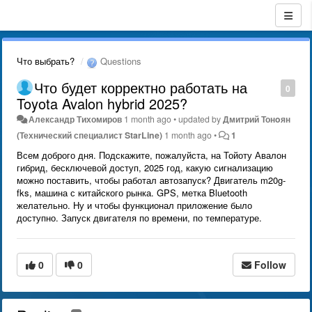
Что выбрать?
Questions
Что будет корректно работать на
0
Toyota Avalon hybrid 2025?
Александр Тихомиров
1 month ago
•
updated by
Дмитрий Тонoян
(Технический специалист StarLine)
1 month ago
•
1
Всем доброго дня. Подскажите, пожалуйста, на Тойоту Авалон
гибрид, бесключевой доступ, 2025 год, какую сигнализацию
можно поставить, чтобы работал автозапуск? Двигатель m20g-
fks, машина с китайского рынка. GPS, метка Bluetooth
желательно. Ну и чтобы функционал приложение было
доступно. Запуск двигателя по времени, по температуре.
0
0
Follow