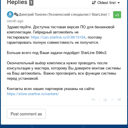
Replies
1
Oldest first
Дмитрий Тонoян (Технический специалист StarLine)
1
+1
month ago
Здравствуйте. Доступна тестовая версия ПО для бензиновой
комплектации. Гибридный автомобиль не
тестировали:
https://can.starline.ru/0/39/10164
, поэтому
гарантировать полную совместимость не получится.
Больше всего под Ваши задачи подойдет StarLine S96v2.
Окончательный выбор комплекса нужно проводить после
консультации у мастера, которому Вы доверите монтаж системы
на Ваш автомобиль. Важно проговорить все функции системы
перед установкой.
Контакты всех наших партнеров указаны на сайте:
https://store.starline.ru/centers/
|