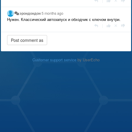
|
эрондондон
5 months ago
Нужен. Классический автозапуск и обходчик с ключом внутри.
|
Customer support service
by UserEcho