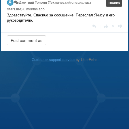
Дмитрий Тонoян (Технический специалист
Thanks
StarLine)
6 months ago
Здравствуйте. Спасибо за сообщение. Переслал Янису и его
руководителю.
|
Customer support service
by UserEcho